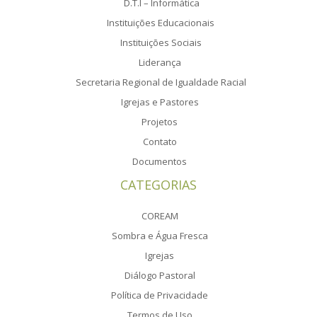
D.T.I – Informática
Instituições Educacionais
Instituições Sociais
Liderança
Secretaria Regional de Igualdade Racial
Igrejas e Pastores
Projetos
Contato
Documentos
CATEGORIAS
COREAM
Sombra e Água Fresca
Igrejas
Diálogo Pastoral
Política de Privacidade
Termos de Uso