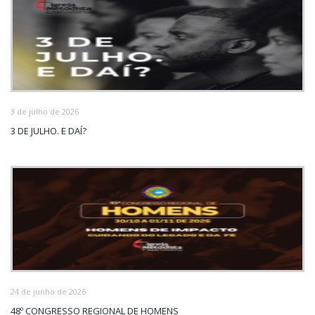
3 de julho de 2026
3 DE JULHO. E DAÍ?
24 de junho de 2026
48º CONGRESSO REGIONAL DE HOMENS