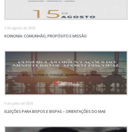
3 de agosto de 2026
KOINONIA: COMUNHÃO, PROPÓSITO E MISSÃO
9 de julho de 2026
ELEIÇÕES PARA BISPOS E BISPAS – ORIENTAÇÕES DO MAE