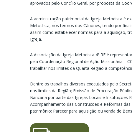
aprovados pelo Concílio Geral, por proposta da Coo
A administração patrimonial da Igreja Metodista é exe
Metodista, nos termos dos Cânones, tendo por final
assim como estabelecer normas para a aquisição, troc
Igreja.
A Associação da Igreja Metodista 4ª RE é representa
pela Coordenação Regional de Ação Missionária – C
trabalhar nos limites da Quarta Região a competênci
Dentre os trabalhos diversos executados pelo Secre
nos limites da Região; Emissão de Procuração Públi
Bancária por parte das Igrejas Locais e Instituições
Acompanhamento das Construções e Reformas das Ig
patrimônio; Parecer para aquisição ou venda de Bens