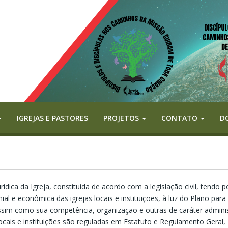
IGREJAS E PASTORES
PROJETOS
CONTATO
D
ídica da Igreja, constituída de acordo com a legislação civil, tendo p
al e econômica das igrejas locais e instituições, à luz do Plano para 
sim como sua competência, organização e outras de caráter adminis
ocais e instituições são reguladas em Estatuto e Regulamento Geral,