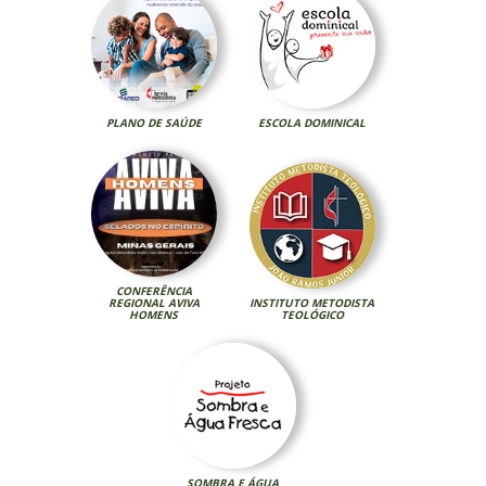
PLANO DE SAÚDE
ESCOLA DOMINICAL
CONFERÊNCIA
REGIONAL AVIVA
INSTITUTO METODISTA
HOMENS
TEOLÓGICO
SOMBRA E ÁGUA