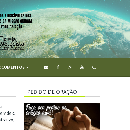
OCUMENTOS
PEDIDO DE ORAÇÃO
or
a Vida e
trativo,