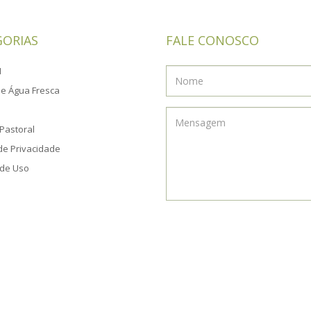
GORIAS
FALE CONOSCO
M
e Água Fresca
Pastoral
 de Privacidade
de Uso