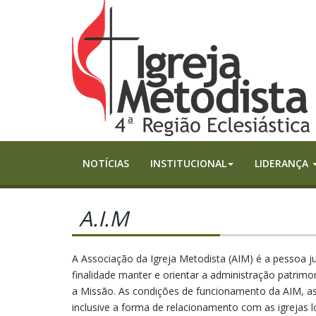
NOTÍCIAS
INSTITUCIONAL
LIDERANÇA
A.I.M
A Associação da Igreja Metodista (AIM) é a pessoa jur
finalidade manter e orientar a administração patrimoni
a Missão. As condições de funcionamento da AIM, as
inclusive a forma de relacionamento com as igrejas l