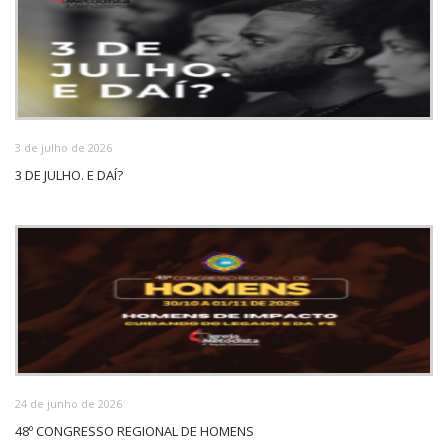
3 de julho de 2026
3 DE JULHO. E DAÍ?
24 de junho de 2026
48º CONGRESSO REGIONAL DE HOMENS