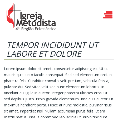
TEMPOR INCIDIDUNT UT
LABORE ET DOLORE
Lorem ipsum dolor sit amet, consectetur adipiscing elit. Ut ut
mauris quis justo iaculis consequat. Sed sed elementum orci, in
pharetra felis. Curabitur convallis velit pretium, vehicula felis a,
pulvinar dui. Sed vitae velit sed nunc elementum lobortis. In
tincidunt eu ligula in auctor. Integer pharetra ultricies eros. Ut
sed dapibus justo. Proin gravida elementum urna quis auctor. Ut
maximus hendrerit porta. Fusce at nunc molestie, pulvinar risus
sit amet, imperdiet nisl. Nullam accumsan purus felis. Etiam
mattis metus urna, a commodo leo lacinia ut. Proin tincidunt