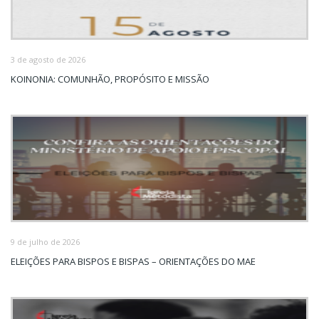
3 de agosto de 2026
KOINONIA: COMUNHÃO, PROPÓSITO E MISSÃO
9 de julho de 2026
ELEIÇÕES PARA BISPOS E BISPAS – ORIENTAÇÕES DO MAE