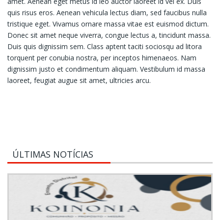
amet. Aenean eget metus id leo auctor laoreet id vel ex. Duis
quis risus eros. Aenean vehicula lectus diam, sed faucibus nulla
tristique eget. Vivamus ornare massa vitae est euismod dictum.
Donec sit amet neque viverra, congue lectus a, tincidunt massa.
Duis quis dignissim sem. Class aptent taciti sociosqu ad litora
torquent per conubia nostra, per inceptos himenaeos. Nam
dignissim justo et condimentum aliquam. Vestibulum id massa
laoreet, feugiat augue sit amet, ultricies arcu.
ÚLTIMAS NOTÍCIAS