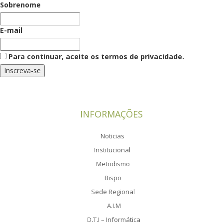
Sobrenome
E-mail
Para continuar, aceite os termos de privacidade.
INFORMAÇÕES
Noticias
Institucional
Metodismo
Bispo
Sede Regional
A.I.M
D.T.I – Informática