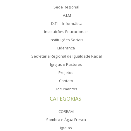
Sede Regional
A.I.M
D.T.I – Informática
Instituições Educacionais
Instituições Sociais
Liderança
Secretaria Regional de Igualdade Racial
Igrejas e Pastores
Projetos
Contato
Documentos
CATEGORIAS
COREAM
Sombra e Água Fresca
Igrejas