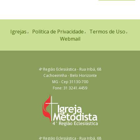
Igrejas
Política de Privacidade
Termos de Uso
Webmail
4ª Região Eclesiástica - Rua Iribá, 68
Cachoeirinha - Belo Horizonte
MG - Cep 31130-700
Fone: 31 3241.4459
4ª Região Eclesiástica - Rua Iribá, 68