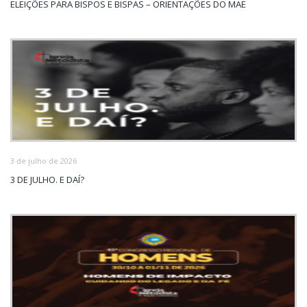
ELEIÇÕES PARA BISPOS E BISPAS – ORIENTAÇÕES DO MAE
3 de julho de 2026
3 DE JULHO. E DAÍ?