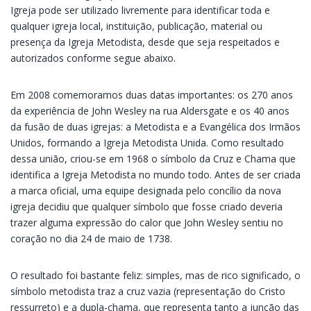
Igreja pode ser utilizado livremente para identificar toda e
qualquer igreja local, instituição, publicação, material ou
presença da Igreja Metodista, desde que seja respeitados e
autorizados conforme segue abaixo.
Em 2008 comemoramos duas datas importantes: os 270 anos
da experiência de John Wesley na rua Aldersgate e os 40 anos
da fusão de duas igrejas: a Metodista e a Evangélica dos Irmãos
Unidos, formando a Igreja Metodista Unida. Como resultado
dessa união, criou-se em 1968 o símbolo da Cruz e Chama que
identifica a Igreja Metodista no mundo todo. Antes de ser criada
a marca oficial, uma equipe designada pelo concílio da nova
igreja decidiu que qualquer símbolo que fosse criado deveria
trazer alguma expressão do calor que John Wesley sentiu no
coração no dia 24 de maio de 1738.
O resultado foi bastante feliz: simples, mas de rico significado, o
símbolo metodista traz a cruz vazia (representação do Cristo
ressurreto) e a dupla-chama, que representa tanto a junção das