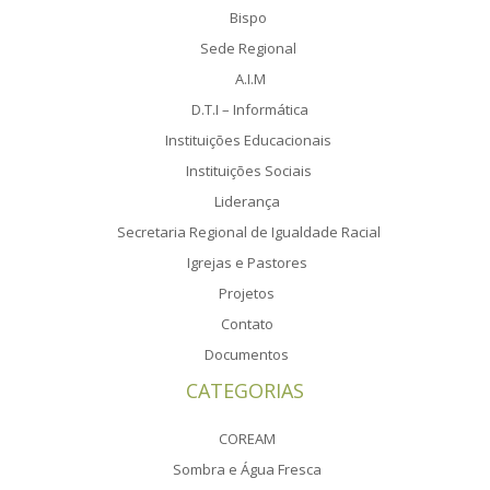
Bispo
Sede Regional
A.I.M
D.T.I – Informática
Instituições Educacionais
Instituições Sociais
Liderança
Secretaria Regional de Igualdade Racial
Igrejas e Pastores
Projetos
Contato
Documentos
CATEGORIAS
COREAM
Sombra e Água Fresca