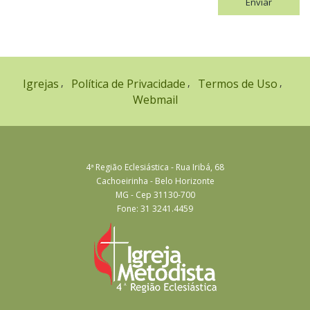
Enviar
Igrejas
Política de Privacidade
Termos de Uso
Webmail
4ª Região Eclesiástica - Rua Iribá, 68
Cachoeirinha - Belo Horizonte
MG - Cep 31130-700
Fone: 31 3241.4459