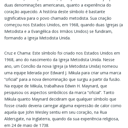
duas denominações americanas, quanto a experiência do
coração aquecido. A história deste símbolo é bastante
significativa para o povo chamado metodista. Sua criação
começou nos Estados Unidos, em 1968, quando duas Igrejas (a
Metodista e a Evangélica dos Irmãos Unidos) se fundiram,
formando a Igreja Metodista Unida.
Cruz e Chama: Este símbolo foi criado nos Estados Unidos em
1968, ano do nascimento da Igreja Metodista Unida. Nesse
ano, um Concílio da nova Igreja (a Metodista Unida) nomeou
uma equipe liderada por Edward J. Mikula para criar uma marca
“oficial” para a nova denominação que surgiu a partir da fusão.
Na equipe de Mikula, trabalhava Edwin H. Maynard, que
pesquisou os aspectos simbólicos da marca “oficial”. Tanto
Mikula quanto Maynard decidiram que qualquer símbolo que
fosse criado deveria carregar alguma expressão de calor como
aquela que John Wesley sentiu em seu coração, na Rua
Aldersgate, na Inglaterra, quando da sua experiência religiosa,
em 24 de maio de 1738.