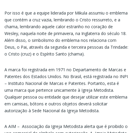
Por isso é que a equipe liderada por Mikula assumiu o emblema
que contém a cruz vazia, lembrando o Cristo ressurreto, e a
chama, lembrando aquele calor estranho no coração de
Wesley, naquela noite de primavera, na Inglaterra do século 18.
Além disso, o simbolismo do emblema nos relaciona com
Deus, o Pai, através da segunda e terceira pessoas da Trindade:
o Cristo (cruz) e o Espírito Santo (chama).
A marca foi registrada em 1971 no Departamento de Marcas e
Patentes dos Estados Unidos. No Brasil, está registrada no INPI
– Instituto Nacional de Marcas e Patentes. Portanto, esta é
uma marca que pertence unicamente à Igreja Metodista.
Qualquer pessoa ou entidade que desejar utilizar este emblema
em camisas, bótons e outros objetos deverá solicitar
autorização à Sede Nacional da Igreja Metodista.
A AIM – Associação da Igreja Metodista alerta que é proibido o