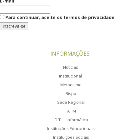
E-mail
Para continuar, aceite os termos de privacidade.
INFORMAÇÕES
Noticias
Institucional
Metodismo
Bispo
Sede Regional
A.I.M
D.T.I – Informática
Instituições Educacionais
Instituições Sociais