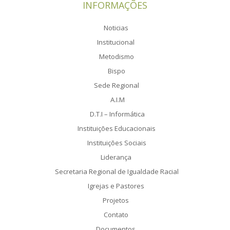
INFORMAÇÕES
Noticias
Institucional
Metodismo
Bispo
Sede Regional
A.I.M
D.T.I – Informática
Instituições Educacionais
Instituições Sociais
Liderança
Secretaria Regional de Igualdade Racial
Igrejas e Pastores
Projetos
Contato
Documentos