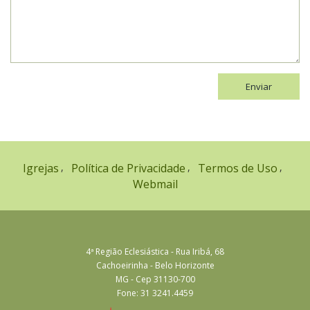
Enviar
Igrejas
Política de Privacidade
Termos de Uso
Webmail
4ª Região Eclesiástica - Rua Iribá, 68
Cachoeirinha - Belo Horizonte
MG - Cep 31130-700
Fone: 31 3241.4459