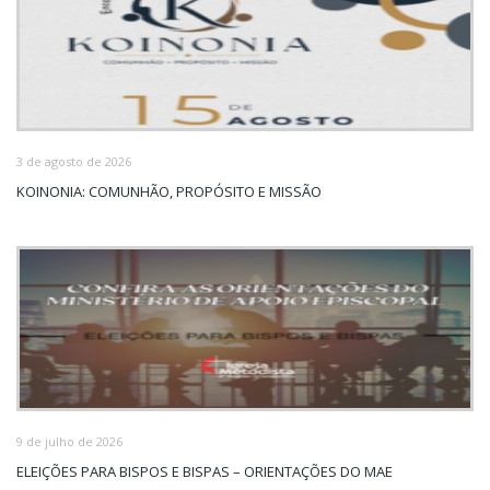
3 de agosto de 2026
KOINONIA: COMUNHÃO, PROPÓSITO E MISSÃO
9 de julho de 2026
ELEIÇÕES PARA BISPOS E BISPAS – ORIENTAÇÕES DO MAE