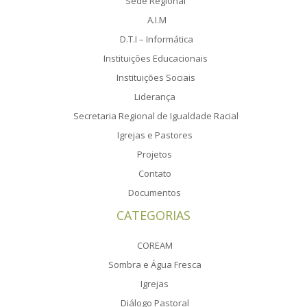
Sede Regional
A.I.M
D.T.I – Informática
Instituições Educacionais
Instituições Sociais
Liderança
Secretaria Regional de Igualdade Racial
Igrejas e Pastores
Projetos
Contato
Documentos
CATEGORIAS
COREAM
Sombra e Água Fresca
Igrejas
Diálogo Pastoral