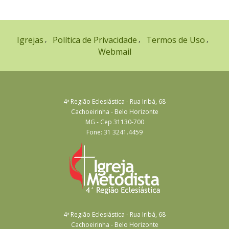
Igrejas
Política de Privacidade
Termos de Uso
Webmail
4ª Região Eclesiástica - Rua Iribá, 68
Cachoeirinha - Belo Horizonte
MG - Cep 31130-700
Fone: 31 3241.4459
4ª Região Eclesiástica - Rua Iribá, 68
Cachoeirinha - Belo Horizonte