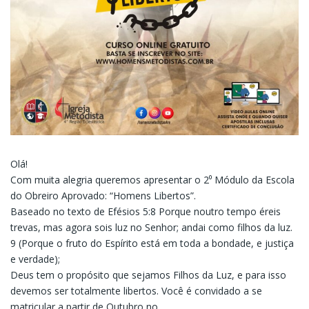
Olá!
Com muita alegria queremos apresentar o 2⁰ Módulo da Escola
do Obreiro Aprovado: “Homens Libertos”.
Baseado no texto de Efésios 5:8 Porque noutro tempo éreis
trevas, mas agora sois luz no Senhor; andai como filhos da luz.
9 (Porque o fruto do Espírito está em toda a bondade, e justiça
e verdade);
Deus tem o propósito que sejamos Filhos da Luz, e para isso
devemos ser totalmente libertos. Você é convidado a se
matricular a partir de Outubro no