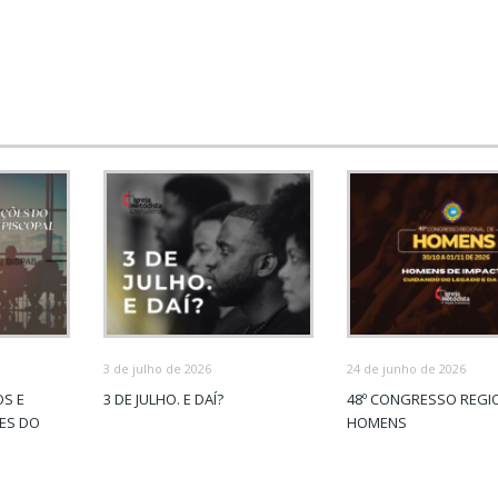
3 de julho de 2026
24 de junho de 2026
OS E
3 DE JULHO. E DAÍ?
48º CONGRESSO REGI
ÕES DO
HOMENS