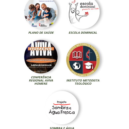
PLANO DE SAÚDE
ESCOLA DOMINICAL
CONFERÊNCIA
REGIONAL AVIVA
INSTITUTO METODISTA
HOMENS
TEOLÓGICO
SOMBRA E ÁGUA