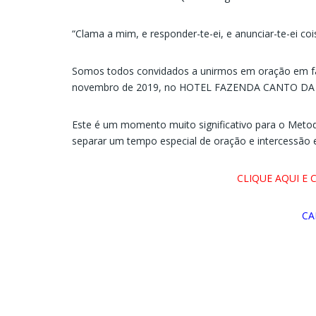
“Clama a mim, e responder-te-ei, e anunciar-te-ei coi
Somos todos convidados a unirmos em oração em favo
novembro de 2019, no HOTEL FAZENDA CANTO DA SI
Este é um momento muito significativo para o Metod
separar um tempo especial de oração e intercessão e
CLIQUE AQUI E
CA