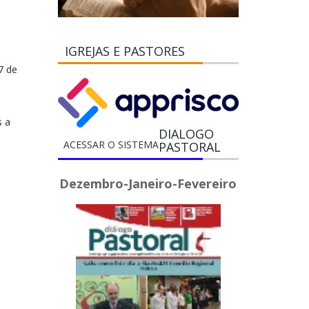
IGREJAS E PASTORES
7 de
s a
DIALOGO
ACESSAR O SISTEMA
PASTORAL
Dezembro-Janeiro-Fevereiro