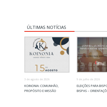
ÚLTIMAS NOTÍCIAS
3 de agosto de 2026
9 de julho de 2026
KOINONIA: COMUNHÃO,
ELEIÇÕES PARA BISP
PROPÓSITO E MISSÃO
BISPAS – ORIENTAÇ
MAE