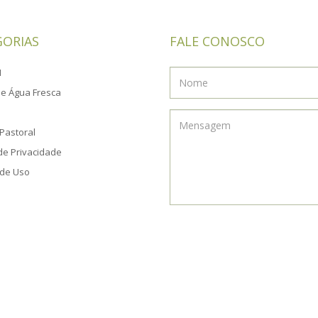
GORIAS
FALE CONOSCO
M
e Água Fresca
Pastoral
 de Privacidade
de Uso