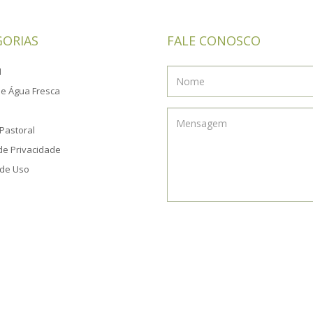
GORIAS
FALE CONOSCO
M
e Água Fresca
Pastoral
 de Privacidade
de Uso