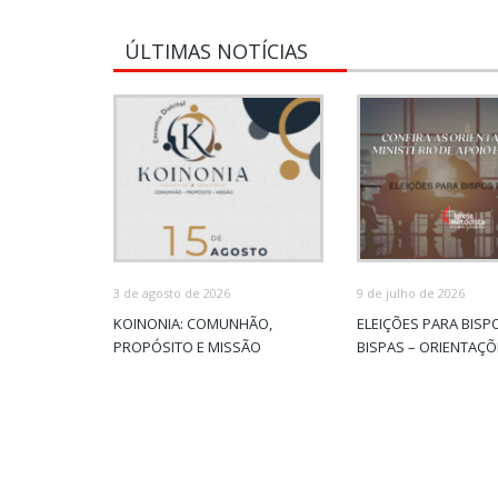
ÚLTIMAS NOTÍCIAS
3 de agosto de 2026
9 de julho de 2026
KOINONIA: COMUNHÃO,
ELEIÇÕES PARA BISP
PROPÓSITO E MISSÃO
BISPAS – ORIENTAÇ
MAE