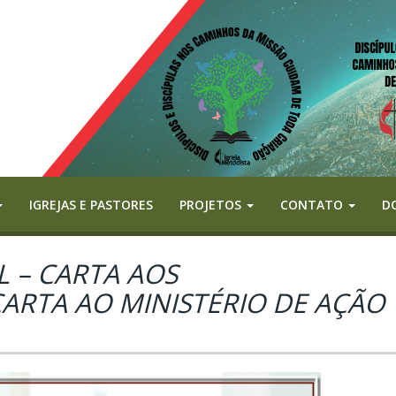
IGREJAS E PASTORES
PROJETOS
CONTATO
D
L – CARTA AOS
ARTA AO MINISTÉRIO DE AÇÃO