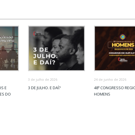
3 de julho de 2026
24 de junho de 2026
OS E
3 DE JULHO. E DAÍ?
48º CONGRESSO REGI
ÕES DO
HOMENS