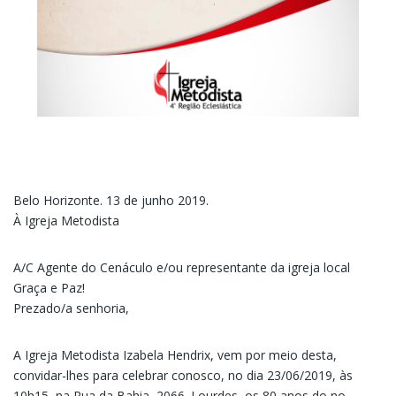
Belo Horizonte. 13 de junho 2019.
À Igreja Metodista
A/C Agente do Cenáculo e/ou representante da igreja local
Graça e Paz!
Prezado/a senhoria,
A Igreja Metodista Izabela Hendrix, vem por meio desta,
convidar-lhes para celebrar conosco, no dia 23/06/2019, às
10h15, na Rua da Bahia, 2066. Lourdes, os 80 anos do no