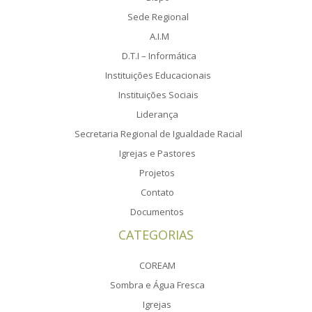
Sede Regional
A.I.M
D.T.I – Informática
Instituições Educacionais
Instituições Sociais
Liderança
Secretaria Regional de Igualdade Racial
Igrejas e Pastores
Projetos
Contato
Documentos
CATEGORIAS
COREAM
Sombra e Água Fresca
Igrejas