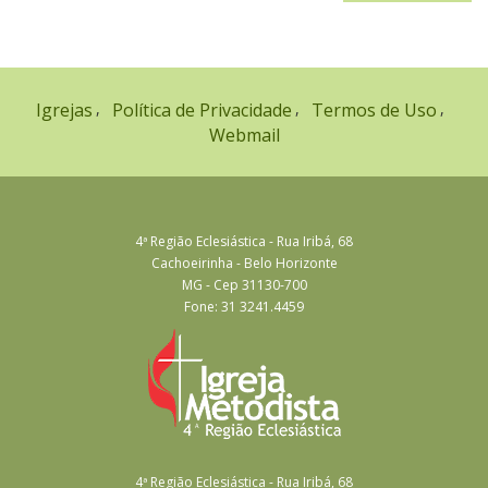
Igrejas
Política de Privacidade
Termos de Uso
Webmail
4ª Região Eclesiástica - Rua Iribá, 68
Cachoeirinha - Belo Horizonte
MG - Cep 31130-700
Fone: 31 3241.4459
4ª Região Eclesiástica - Rua Iribá, 68