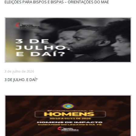
ELEIÇÕES PARA BISPOS E BISPAS – ORIENTAÇÕES DO MAE
3 de julho de 2026
3 DE JULHO. E DAÍ?