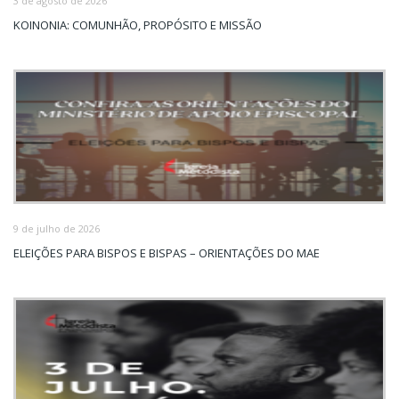
3 de agosto de 2026
KOINONIA: COMUNHÃO, PROPÓSITO E MISSÃO
9 de julho de 2026
ELEIÇÕES PARA BISPOS E BISPAS – ORIENTAÇÕES DO MAE