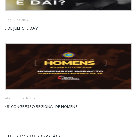
3 de julho de 2026
3 DE JULHO. E DAÍ?
24 de junho de 2026
48º CONGRESSO REGIONAL DE HOMENS
PEDIDO DE ORAÇÃO