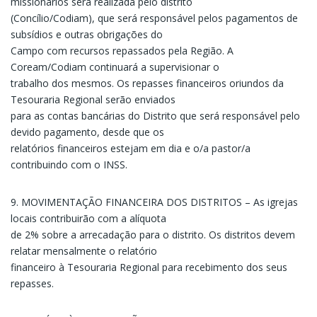
missionários será realizada pelo distrito
(Concílio/Codiam), que será responsável pelos pagamentos de
subsídios e outras obrigações do
Campo com recursos repassados pela Região. A
Coream/Codiam continuará a supervisionar o
trabalho dos mesmos. Os repasses financeiros oriundos da
Tesouraria Regional serão enviados
para as contas bancárias do Distrito que será responsável pelo
devido pagamento, desde que os
relatórios financeiros estejam em dia e o/a pastor/a
contribuindo com o INSS.
9. MOVIMENTAÇÃO FINANCEIRA DOS DISTRITOS – As igrejas
locais contribuirão com a alíquota
de 2% sobre a arrecadação para o distrito. Os distritos devem
relatar mensalmente o relatório
financeiro à Tesouraria Regional para recebimento dos seus
repasses.