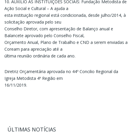
10. AUXÍLIO ÀS INSTITUIÇÕES SOCIAIS: Fundação Metodista de
Ação Social e Cultural – A ajuda a
esta instituição regional está condicionada, desde julho/2014, à
solicitação aprovada pelo seu
Conselho Diretor, com apresentação de Balanço anual e
Balancete aprovado pelo Conselho Fiscal,
Orçamento Anual, Plano de Trabalho e CND a serem enviadas a
Coream para apreciação até a
última reunião ordinária de cada ano.
Diretriz Orçamentária aprovada no 44º Concilio Regional da
Igreja Metodista 4ª Região em
16/11/2019.
ÚLTIMAS NOTÍCIAS