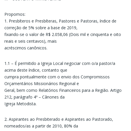
Propomos:
1. Presbíteros e Presbíteras, Pastores e Pastoras, índice de
correção de 5% sobre a base de 2019,
fixando-se o valor de R$ 2.058,06 (Dois mil e cinquenta e oito
reais e seis centavos), mais
acréscimos canônicos.
1.1 – É permitido a Igreja Local negociar com o/a pastor/a
acima deste índice, contanto que
cumpra pontualmente com o envio dos Compromissos
Orçamentários Missionários Regional e
Geral, bem como Relatórios Financeiros para a Região. Artigo
212, parágrafo 4º – Cânones da
Igreja Metodista.
2. Aspirantes ao Presbiterado e Aspirantes ao Pastorado,
nomeados/as a partir de 2010, 80% da