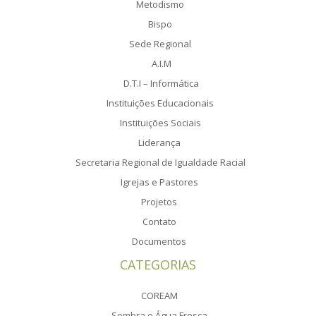
Metodismo
Bispo
Sede Regional
A.I.M
D.T.I – Informática
Instituições Educacionais
Instituições Sociais
Liderança
Secretaria Regional de Igualdade Racial
Igrejas e Pastores
Projetos
Contato
Documentos
CATEGORIAS
COREAM
Sombra e Água Fresca