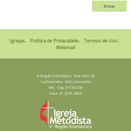
Enviar
Igrejas
Política de Privacidade
Termos de Uso
Webmail
4ª Região Eclesiástica - Rua Iribá, 68
Cachoeirinha - Belo Horizonte
MG - Cep 31130-700
Fone: 31 3241.4459