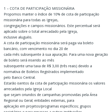
1 – COTA DE PARTICIPAÇÃO MISSIONÁRIA
Propomos manter o índice de 10% de cota de participação
missionária para todas as Igrejas,
congregações e campos missionários. Este percentual será
aplicado sobre o total arrecadado pela Igreja,
inclusive aluguéis.
A cota de participação missionária será paga via boleto
bancário, com vencimento no dia 20 de
cada mês subsequente à sua apuração. Para uma nova geração
de boleto será inserido ao mês
subsequente uma taxa de R$ 3,00 (três reais) devido a
normativa de Boletos Registrados implementado
pelo Banco Central.
Estarão isentos da cota de participação missionária os valores
arrecadados pela Igreja Local
que sejam oriundos de campanhas promovidas pela Área
Regional ou Geral; entidades externas, para
aplicação em projetos/programas específicos; grupos
societários e para repasses a outras instituições