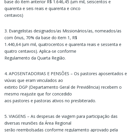
base do item anterior R$ 1.646,45 (um mil, seiscentos e
quarenta e seis reais e quarenta e cinco
centavos)
3. Evangelistas designados/as Missionários/as, nomeados/as
com ônus, 70% da base do item 1, R$
1.440,64 (um mil, quatrocentos e quarenta reais e sessenta e
quatro centavos). Aplica-se conforme
Regulamento da Quarta Região.
4. APOSENTADORIAS E PENSÕES – Os pastores aposentados e
viúvas que eram vinculados ao
extinto DGP (Departamento Geral de Previdência) recebem o
mesmo reajuste que for concedido
aos pastores e pastoras ativos no presbiterado.
5. VIAGENS – As despesas de viagem para participação das
diversas reuniões da Área Regional
serão reembolsadas conforme regulamento aprovado pela