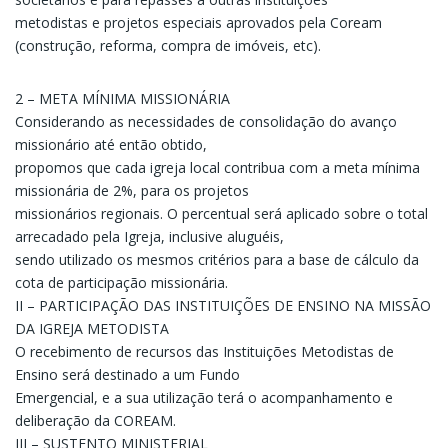
metodistas e projetos especiais aprovados pela Coream
(construção, reforma, compra de imóveis, etc).
2 – META MÍNIMA MISSIONÁRIA
Considerando as necessidades de consolidação do avanço
missionário até então obtido,
propomos que cada igreja local contribua com a meta mínima
missionária de 2%, para os projetos
missionários regionais. O percentual será aplicado sobre o total
arrecadado pela Igreja, inclusive aluguéis,
sendo utilizado os mesmos critérios para a base de cálculo da
cota de participação missionária.
II – PARTICIPAÇÃO DAS INSTITUIÇÕES DE ENSINO NA MISSÃO
DA IGREJA METODISTA
O recebimento de recursos das Instituições Metodistas de
Ensino será destinado a um Fundo
Emergencial, e a sua utilização terá o acompanhamento e
deliberação da COREAM.
III – SUSTENTO MINISTERIAL