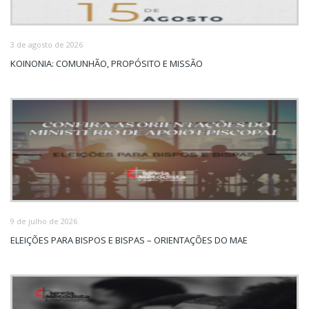
3 de agosto de 2026
KOINONIA: COMUNHÃO, PROPÓSITO E MISSÃO
9 de julho de 2026
ELEIÇÕES PARA BISPOS E BISPAS – ORIENTAÇÕES DO MAE