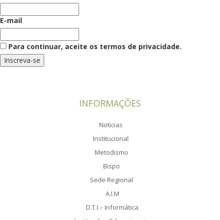
E-mail
Para continuar, aceite os termos de privacidade.
INFORMAÇÕES
Noticias
Institucional
Metodismo
Bispo
Sede Regional
A.I.M
D.T.I – Informática