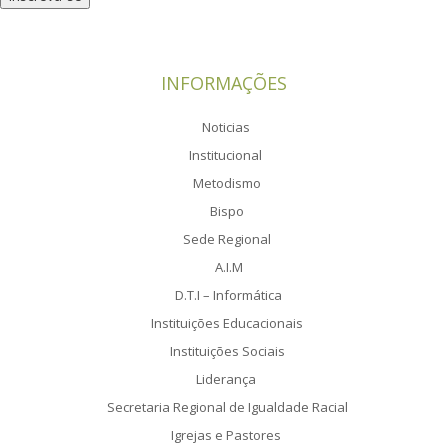
INFORMAÇÕES
Noticias
Institucional
Metodismo
Bispo
Sede Regional
A.I.M
D.T.I – Informática
Instituições Educacionais
Instituições Sociais
Liderança
Secretaria Regional de Igualdade Racial
Igrejas e Pastores