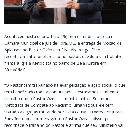
Aconteceu nesta quarta-feira (26), em cerimônia pública na
Câmara Municipal de Juiz de Fora/MG, a entrega de Moção de
Aplausos ao Pastor Ozéas da Silva Alvarenga. Esse
reconhecimento foi oferecido ao pastor, devido a seu trabalho
frente a Igreja Metodista no bairro de Bela Aurora em
Muriaé/MG.
“O Pastor tem trabalhado na evangelização e ação social, o que
tem beneficiado toda a comunidade. Destacamos também o
trabalho que o Pastor Ozéas tem feito junto a Secretaria
Metodista de Combate ao Racismo, uma vez que ele tem
visitado as igrejas militando por essa causa”. O vereador Juraci
Sheyffer, o qual homenageou o Pastor Ozéas, disse que
reconhece o trabalho do Pastor e afirma que seu Ministério vai