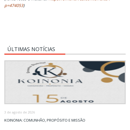
p=474053
)
ÚLTIMAS NOTÍCIAS
3 de agosto de 2026
KOINONIA: COMUNHÃO, PROPÓSITO E MISSÃO