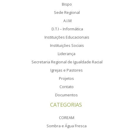
Bispo
Sede Regional
A.I.M
D.T.I – Informática
Instituições Educacionais
Instituições Sociais
Liderança
Secretaria Regional de Igualdade Racial
Igrejas e Pastores
Projetos
Contato
Documentos
CATEGORIAS
COREAM
Sombra e Água Fresca