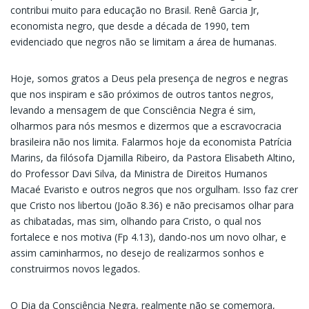
contribui muito para educação no Brasil. Renê Garcia Jr,
economista negro, que desde a década de 1990, tem
evidenciado que negros não se limitam a área de humanas.
Hoje, somos gratos a Deus pela presença de negros e negras
que nos inspiram e são próximos de outros tantos negros,
levando a mensagem de que Consciência Negra é sim,
olharmos para nós mesmos e dizermos que a escravocracia
brasileira não nos limita. Falarmos hoje da economista Patrícia
Marins, da filósofa Djamilla Ribeiro, da Pastora Elisabeth Altino,
do Professor Davi Silva, da Ministra de Direitos Humanos
Macaé Evaristo e outros negros que nos orgulham. Isso faz crer
que Cristo nos libertou (João 8.36) e não precisamos olhar para
as chibatadas, mas sim, olhando para Cristo, o qual nos
fortalece e nos motiva (Fp 4.13), dando-nos um novo olhar, e
assim caminharmos, no desejo de realizarmos sonhos e
construirmos novos legados.
O Dia da Consciência Negra, realmente não se comemora,