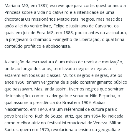
Mariana-MG, em 1887, escreve que para corte, questionando a
Princesa sobre a vida no cativeiro e a intensidade de uma
chicotada! Os missionários Metodistas, negros, mas nascidos
após a lei do ventre livre, Felipe e Justiniano de Carvalho, os
quais em Juiz de Fora-MG, em 1888, pouco antes da assinatura,
já pregavam o chamado Evangelho de Libertação, o qual tinha
conteúdo profético e abolicionista.
A abolição da escravatura é um misto de revolta e motivação,
onde ao longo dos anos, tem levado negros e negras a
estarem em todas as classes. Muitos negros e negras, até os
anos 1950, tinham vergonha de si pelo constrangimento público
que passavam. Mas, anda assim, tivemos negros que serviram
de inspiração, como: o advogado e senador Nilo Peçanha, o
qual assume a presidência do Brasil em 1909. Abdias
Nascimento, em 1940, era um referencial de cultura para o
povo brasileiro. Ruth de Souza, atriz, que em 1954 foi indicada
como melhor atriz no festival internacional de Veneza. Milton
Santos, quem em 1970, revoluciona o ensino da geografia e