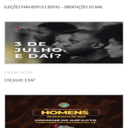
ELEIÇÕES PARA BISPOS E BISPAS – ORIENTAÇÕES DO MAE
3 de julho de 2026
3 DE JULHO. E DAÍ?