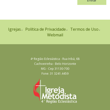
Enviar
Igrejas
Política de Privacidade
Termos de Uso
Webmail
4ª Região Eclesiástica - Rua Iribá, 68
Cachoeirinha - Belo Horizonte
MG - Cep 31130-700
Fone: 31 3241.4459