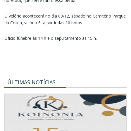
no Brasil, que sente tanto essa perda.
O velório acontecerá no dia 08/12, sábado no Cemitério Parque
da Colina, velório 6, a partir das 10 horas.
Ofício fúnebre às 14 h e o sepultamento às 15 h.
ÚLTIMAS NOTÍCIAS