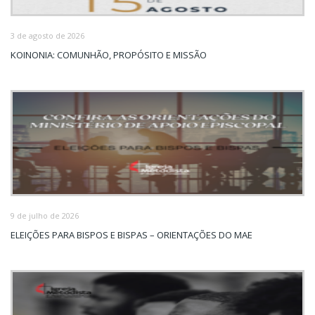
3 de agosto de 2026
KOINONIA: COMUNHÃO, PROPÓSITO E MISSÃO
9 de julho de 2026
ELEIÇÕES PARA BISPOS E BISPAS – ORIENTAÇÕES DO MAE