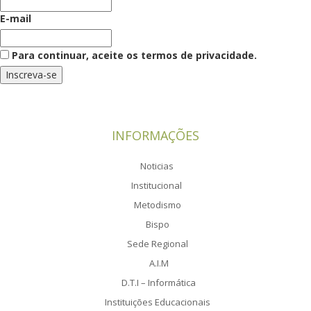
E-mail
Para continuar, aceite os termos de privacidade.
INFORMAÇÕES
Noticias
Institucional
Metodismo
Bispo
Sede Regional
A.I.M
D.T.I – Informática
Instituições Educacionais