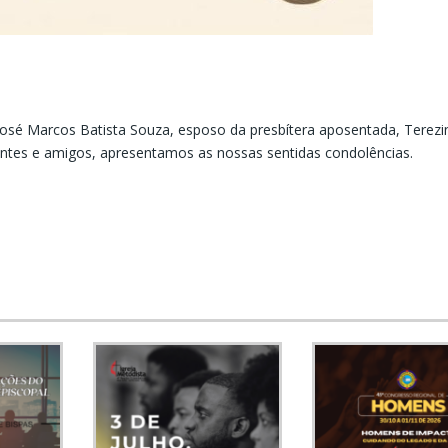
osé Marcos Batista Souza, esposo da presbítera aposentada, Terezi
rentes e amigos, apresentamos as nossas sentidas condolências.