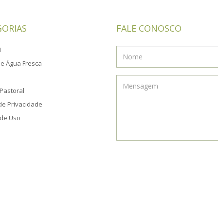
GORIAS
FALE CONOSCO
M
e Água Fresca
Pastoral
 de Privacidade
de Uso