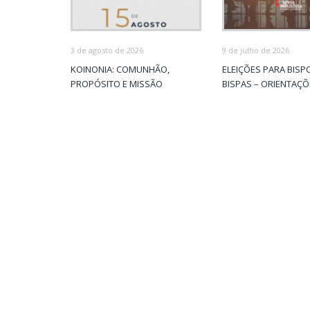
3 de agosto de 2026
9 de julho de 2026
KOINONIA: COMUNHÃO,
ELEIÇÕES PARA BISP
PROPÓSITO E MISSÃO
BISPAS – ORIENTAÇ
MAE