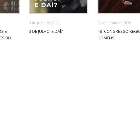
3 de julho de 2026
24 de junho de 2026
OS E
3 DE JULHO. E DAÍ?
48º CONGRESSO REGI
ÕES DO
HOMENS