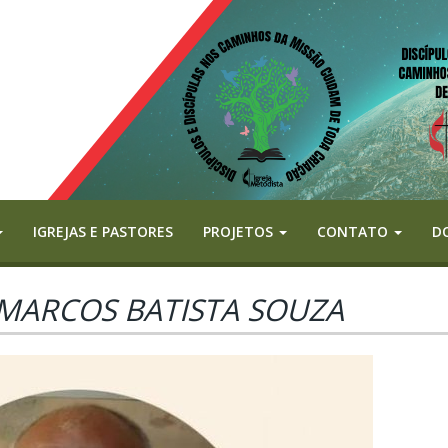
IGREJAS E PASTORES
PROJETOS
CONTATO
D
 MARCOS BATISTA SOUZA