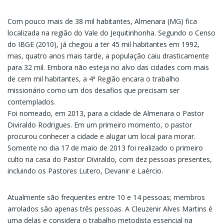
Com pouco mais de 38 mil habitantes, Almenara (MG) fica
localizada na região do Vale do Jequitinhonha. Segundo o Censo
do IBGE (2010), já chegou a ter 45 mil habitantes em 1992,
mas, quatro anos mais tarde, a população caiu drasticamente
para 32 mil. Embora não esteja no alvo das cidades com mais
de cem mil habitantes, a 4ª Região encara o trabalho
missionário como um dos desafios que precisam ser
contemplados.
Foi nomeado, em 2013, para a cidade de Almenara o Pastor
Diviraldo Rodrigues. Em um primeiro momento, o pastor
procurou conhecer a cidade e alugar um local para morar.
Somente no dia 17 de maio de 2013 foi realizado o primeiro
culto na casa do Pastor Diviraldo, com dez pessoas presentes,
incluindo os Pastores Lutero, Devanir e Laércio.
Atualmente são frequentes entre 10 e 14 pessoas; membros
arrolados são apenas três pes­soas. A Cleuzenir Alves Martins é
uma delas e considera o trabalho metodista essencial na