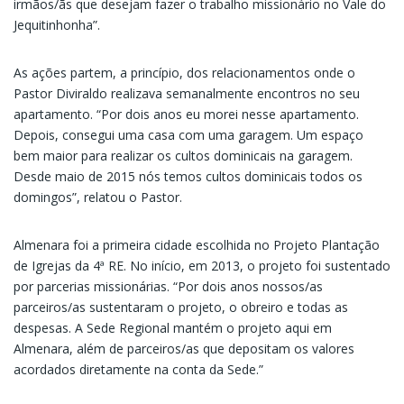
irmãos/ãs que desejam fazer o trabalho missionário no Vale do
Jequitinhonha”.
As ações partem, a princípio, dos relacionamentos onde o
Pastor Diviraldo realizava semanalmente encontros no seu
apartamento. “Por dois anos eu morei nesse apartamento.
Depois, consegui uma casa com uma garagem. Um espaço
bem maior para realizar os cultos dominicais na garagem.
Desde maio de 2015 nós temos cultos dominicais todos os
domingos”, relatou o Pastor.
Almenara foi a primeira cidade escolhida no Projeto Plantação
de Igrejas da 4ª RE. No início, em 2013, o projeto foi sustentado
por parcerias missionárias. “Por dois anos nossos/as
parceiros/as sustentaram o projeto, o obreiro e todas as
despesas. A Sede Regional mantém o projeto aqui em
Almenara, além de parceiros/as que depositam os valores
acordados diretamente na conta da Sede.”