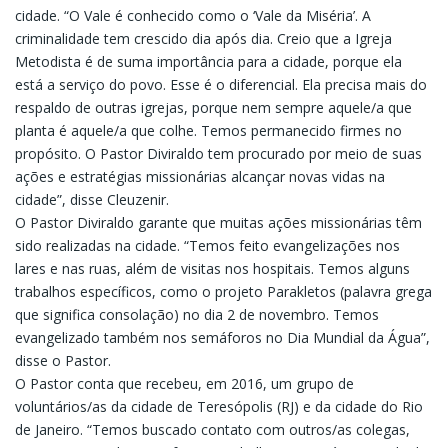
cidade. “O Vale é conhecido como o ‘Vale da Miséria’. A
criminalidade tem crescido dia após dia. Creio que a Igreja
Metodista é de suma importância para a cidade, porque ela
está a serviço do povo. Esse é o diferencial. Ela precisa mais do
respaldo de outras igrejas, porque nem sempre aquele/a que
planta é aquele/a que colhe. Temos permanecido firmes no
propósito. O Pastor Diviraldo tem procurado por meio de suas
ações e estratégias missionárias alcançar novas vidas na
cidade”, disse Cleuzenir.
O Pastor Diviraldo garante que muitas ações missionárias têm
sido realizadas na cidade. “Temos feito evangelizações nos
lares e nas ruas, além de visitas nos hospitais. Temos alguns
trabalhos específicos, como o projeto Parakletos (palavra grega
que significa consolação) no dia 2 de novembro. Temos
evangelizado também nos semáforos no Dia Mundial da Água”,
disse o Pastor.
O Pastor conta que recebeu, em 2016, um grupo de
voluntários/as da cidade de Teresópolis (RJ) e da cidade do Rio
de Janeiro. “Temos buscado contato com outros/as colegas,