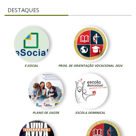
DESTAQUES
E-SOCIAL
PROG. DE ORIENTAÇÃO VOCACIONAL 2024
PLANO DE SAÚDE
ESCOLA DOMINICAL