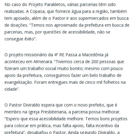
No caso do Projeto Parakletos, várias parcerias têm sido
realizadas. A Copasa, que fornece água para a região, também
tem apoiado, além de o Pastor ir aos supermercados em busca
de doações. “Temos nos aproximado da prefeitura em busca de
parcerias, mas, por questões de acessibilidade, não se
consegue êxito”.
O projeto missionário da 4ª RE Passa a Macedônia já
aconteceu em Almenara. “Tivemos cerca de 200 pessoas que
fizeram um trabalho social muito bonito; mesmo com pouco
apoio da prefeitura, conseguimos fazer um belo trabalho de
evangelização. Foram entregues mais de cinco mil folhetos na
cidade”.
O Pastor Diviraldo espera que com o novo prefeito, que é
membro na Igreja Presbiteriana, a parceria possa melhorar.
“Espero que essa acessibilidade melhore. Temos bons projetos
para colocar em prática, mas falta apoio, falta incentivo da
prefeitura”, desabafou o Pastor. Ainda segundo Diviraldo, a