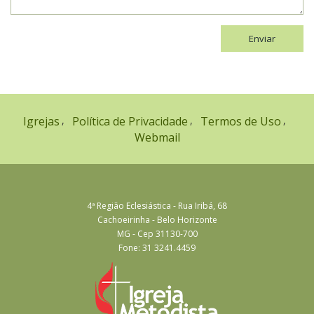
Enviar
Igrejas
Política de Privacidade
Termos de Uso
Webmail
4ª Região Eclesiástica - Rua Iribá, 68
Cachoeirinha - Belo Horizonte
MG - Cep 31130-700
Fone: 31 3241.4459