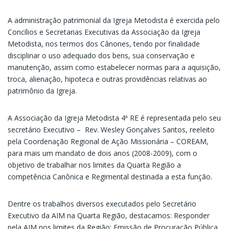
A administração patrimonial da Igreja Metodista é exercida pelo
Concílios e Secretarias Executivas da Associação da Igreja
Metodista, nos termos dos Cânones, tendo por finalidade
disciplinar o uso adequado dos bens, sua conservação e
manutenção, assim como estabelecer normas para a aquisição,
troca, alienação, hipoteca e outras providências relativas ao
patrimônio da Igreja.
A Associação da Igreja Metodista 4ª RE é representada pelo seu
secretário Executivo – Rev. Wesley Gonçalves Santos, reeleito
pela Coordenação Regional de Ação Missionária – COREAM,
para mais um mandato de dois anos (2008-2009), com o
objetivo de trabalhar nos limites da Quarta Região a
competência Canônica e Regimental destinada a esta função.
Dentre os trabalhos diversos executados pelo Secretário
Executivo da AIM na Quarta Região, destacamos: Responder
pela AIM nos limites da Região; Emissão de Procuração Pública