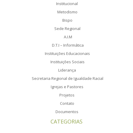
Institucional
Metodismo
Bispo
Sede Regional
A.I.M
D.T.I – Informática
Instituições Educacionais
Instituições Sociais
Liderança
Secretaria Regional de Igualdade Racial
Igrejas e Pastores
Projetos
Contato
Documentos
CATEGORIAS