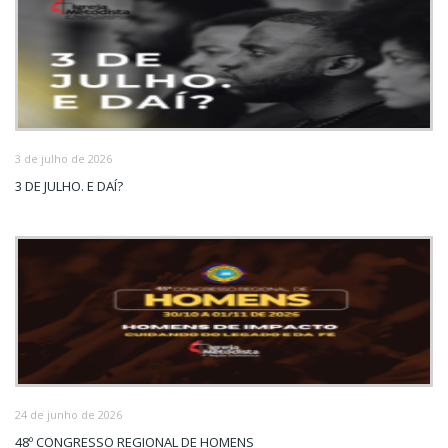
3 de julho de 2026
3 DE JULHO. E DAÍ?
24 de junho de 2026
48º CONGRESSO REGIONAL DE HOMENS