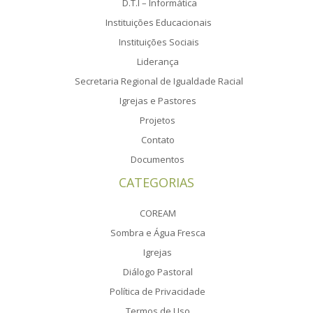
D.T.I – Informática
Instituições Educacionais
Instituições Sociais
Liderança
Secretaria Regional de Igualdade Racial
Igrejas e Pastores
Projetos
Contato
Documentos
CATEGORIAS
COREAM
Sombra e Água Fresca
Igrejas
Diálogo Pastoral
Política de Privacidade
Termos de Uso