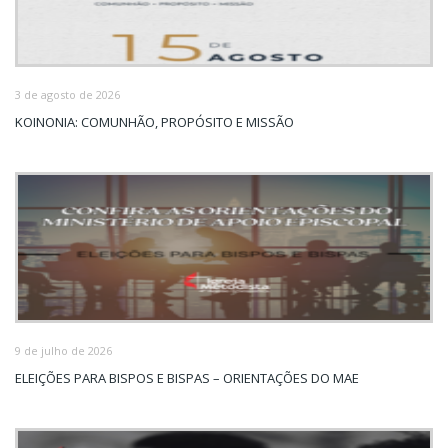
3 de agosto de 2026
KOINONIA: COMUNHÃO, PROPÓSITO E MISSÃO
9 de julho de 2026
ELEIÇÕES PARA BISPOS E BISPAS – ORIENTAÇÕES DO MAE