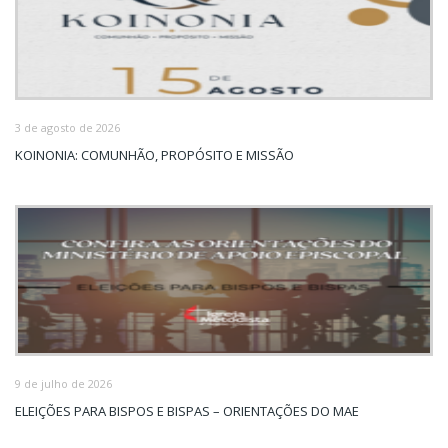
3 de agosto de 2026
KOINONIA: COMUNHÃO, PROPÓSITO E MISSÃO
9 de julho de 2026
ELEIÇÕES PARA BISPOS E BISPAS – ORIENTAÇÕES DO MAE