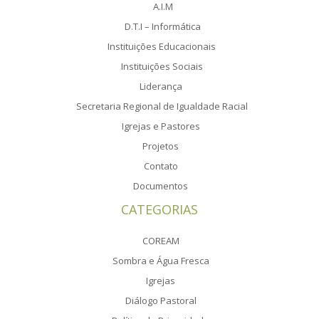
A.I.M
D.T.I – Informática
Instituições Educacionais
Instituições Sociais
Liderança
Secretaria Regional de Igualdade Racial
Igrejas e Pastores
Projetos
Contato
Documentos
CATEGORIAS
COREAM
Sombra e Água Fresca
Igrejas
Diálogo Pastoral