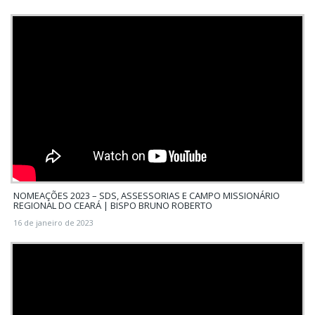
NOMEAÇÕES 2023 – SDS, ASSESSORIAS E CAMPO MISSIONÁRIO
REGIONAL DO CEARÁ | BISPO BRUNO ROBERTO
16 de janeiro de 2023