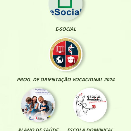
E-SOCIAL
PROG. DE ORIENTAÇÃO VOCACIONAL 2024
PLANO DE SAÚDE
ESCOLA DOMINICAL