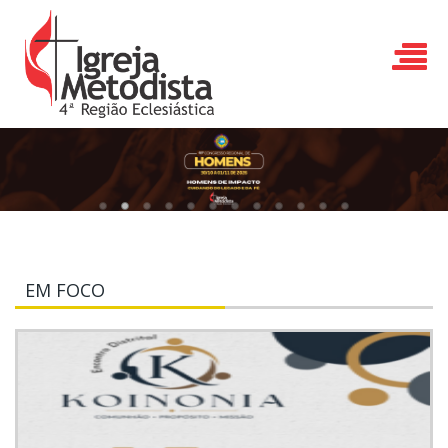
EM FOCO