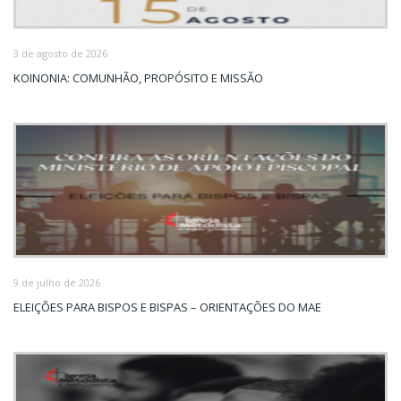
3 de agosto de 2026
KOINONIA: COMUNHÃO, PROPÓSITO E MISSÃO
9 de julho de 2026
ELEIÇÕES PARA BISPOS E BISPAS – ORIENTAÇÕES DO MAE