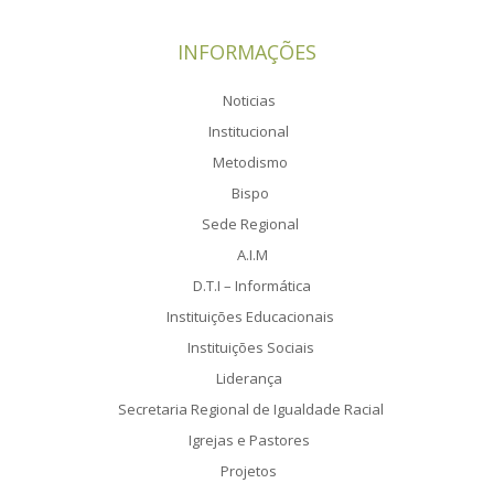
INFORMAÇÕES
Noticias
Institucional
Metodismo
Bispo
Sede Regional
A.I.M
D.T.I – Informática
Instituições Educacionais
Instituições Sociais
Liderança
Secretaria Regional de Igualdade Racial
Igrejas e Pastores
Projetos