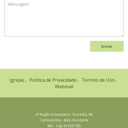
Enviar
Igrejas
Política de Privacidade
Termos de Uso
Webmail
4ª Região Eclesiástica - Rua Iribá, 68
Cachoeirinha - Belo Horizonte
MG - Cep 31130-700