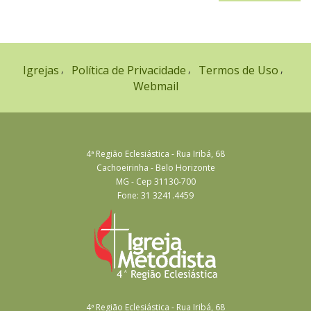
Igrejas
Política de Privacidade
Termos de Uso
Webmail
4ª Região Eclesiástica - Rua Iribá, 68
Cachoeirinha - Belo Horizonte
MG - Cep 31130-700
Fone: 31 3241.4459
4ª Região Eclesiástica - Rua Iribá, 68