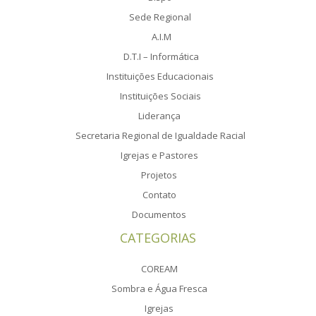
Sede Regional
A.I.M
D.T.I – Informática
Instituições Educacionais
Instituições Sociais
Liderança
Secretaria Regional de Igualdade Racial
Igrejas e Pastores
Projetos
Contato
Documentos
CATEGORIAS
COREAM
Sombra e Água Fresca
Igrejas