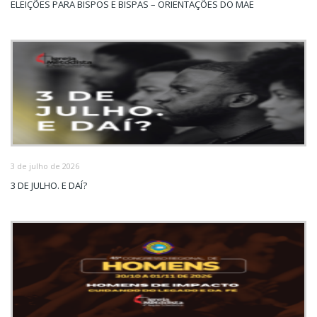
ELEIÇÕES PARA BISPOS E BISPAS – ORIENTAÇÕES DO MAE
3 de julho de 2026
3 DE JULHO. E DAÍ?