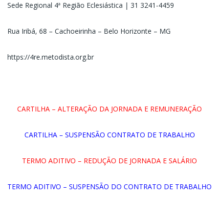
Sede Regional 4ª Região Eclesiástica | 31 3241-4459
Rua Iribá, 68 – Cachoeirinha – Belo Horizonte – MG
https://4re.metodista.org.br
CARTILHA – ALTERAÇÃO DA JORNADA E REMUNERAÇÃO
CARTILHA – SUSPENSÃO CONTRATO DE TRABALHO
TERMO ADITIVO – REDUÇÃO DE JORNADA E SALÁRIO
TERMO ADITIVO – SUSPENSÃO DO CONTRATO DE TRABALHO