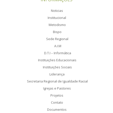
Noticias
Institucional
Metodismo
Bispo
Sede Regional
A.I.M
D.T.I – Informática
Instituições Educacionais
Instituições Sociais
Liderança
Secretaria Regional de Igualdade Racial
Igrejas e Pastores
Projetos
Contato
Documentos