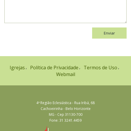
Enviar
Igrejas
Política de Privacidade
Termos de Uso
Webmail
4ª Região Eclesiástica - Rua Iribá, 68
Cachoeirinha - Belo Horizonte
MG - Cep 31130-700
Fone: 31 3241.4459