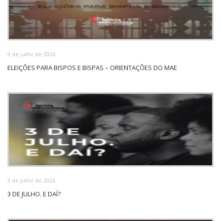
9 de julho de 2026
ELEIÇÕES PARA BISPOS E BISPAS – ORIENTAÇÕES DO MAE
3 de julho de 2026
3 DE JULHO. E DAÍ?